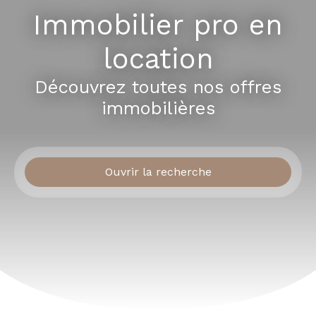
Immobilier pro en
location
Découvrez toutes nos offres
immobilières
Ouvrir la recherche
Type d'offre
Location
Type de bien
Immobilier Pro
Localisation