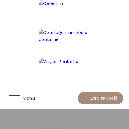
Menu
Être rappelé