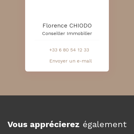
Florence CHIODO
Conseiller Immobilier
+33 6 80 54 12 33
Envoyer un e-mail
Vous apprécierez
également