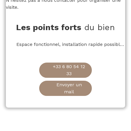
N'hésitez pas à nous contacter pour organiser une
visite.
Les points forts
du bien
Espace fonctionnel, installation rapide possible, vitrine sur rue
+33 6 80 54 12
33
Envoyer un
mail