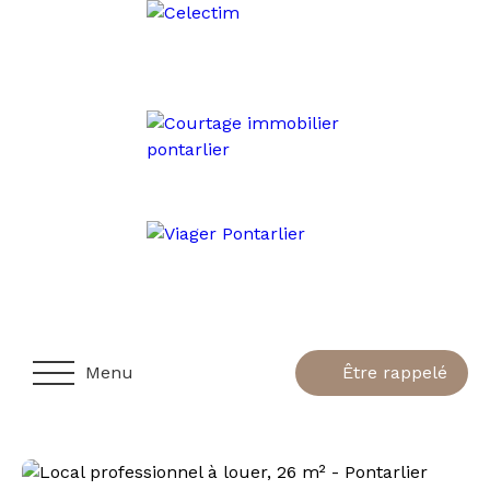
Menu
Être rappelé