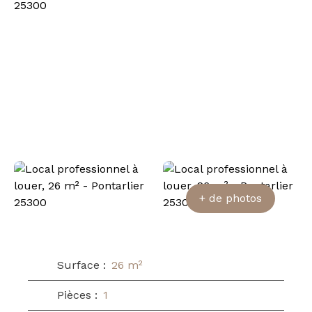
+ de photos
Surface
:
26
m²
Pièces
:
1