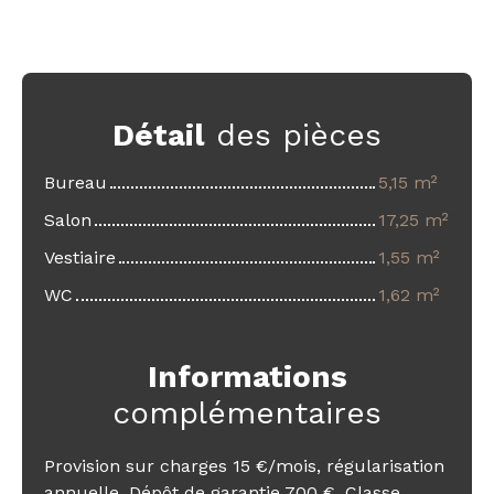
Détail
des pièces
Bureau
5,15 m²
Salon
17,25 m²
Vestiaire
1,55 m²
WC
1,62 m²
Informations
complémentaires
Provision sur charges 15 €/mois, régularisation
annuelle. Dépôt de garantie 700 €. Classe