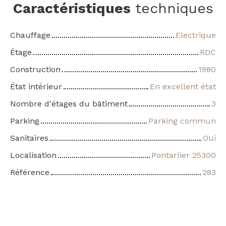
Caractéristiques
techniques
Chauffage
Electrique
Étage
RDC
Construction
1980
État intérieur
En excellent état
Nombre d'étages du bâtiment
3
Parking
Parking commun
Sanitaires
Oui
Localisation
Pontarlier 25300
Référence
283