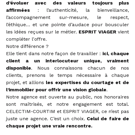
d’évoluer avec des valeurs toujours plus
affirmées
: l’authenticité, la bienveillance,
l’accompagnement sur-mesure, le respect,
l’éthique… et une pointe d’audace pour bousculer
les idées reçues sur le métier.
ESPRIT VIAGER
vient
compléter l'offre.
Notre différence ?
Elle tient dans notre façon de travailler :
ici, chaque
client a un interlocuteur unique, vraiment
disponible
. Nous connaissons chacun de nos
clients, prenons le temps nécessaire à chaque
projet, et allions
les expertises du courtage et de
l’immobilier pour offrir une vision globale
.
Notre agence est ouverte au public, nos honoraires
sont maîtrisés, et notre engagement est total.
CELECTIM-COURTIM et ESPRIT VIAGER, ce n’est pas
juste une agence. C’est un choix.
Celui de faire de
chaque projet une vraie rencontre.