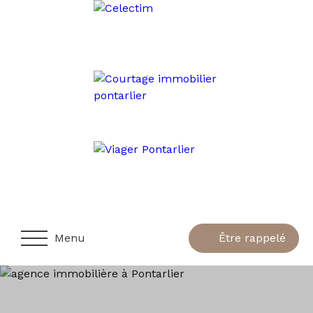
Menu
Être rappelé