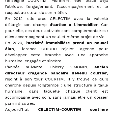
l’enseigne COURTIM. Pionnière, elle place déjà
l’éthique, l’engagement, l’accompagnement et le
respect au cœur de son métier.
En 2012, elle crée CELECTIM avec la volonté
d’élargir son champ
d’action à l’immobilier
. Car
pour elle, ces deux activités sont complémentaires :
elles accompagnent un seul et même projet de vie.
En 2020,
l’activité immobilière prend un nouvel
élan
, Florence CHIODO rejoint l’agence pour
développer cette branche avec une approche
humaine, engagée et sincère.
L’année suivante, Thierry SIMONIN,
ancien
directeur d’agence bancaire devenu courtier
,
rejoint à son tour COURTIM. Il y trouve ce qu’il
cherche depuis longtemps : une structure à taille
humaine, dans laquelle chaque client est
accompagné avec soin, sans jamais être un dossier
parmi d'autres.
Aujourd’hui,
CELECTIM-COURTIM continue