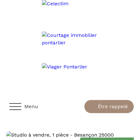
Menu
Être rappelé