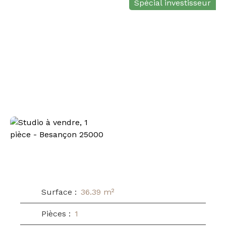
Spécial investisseur
Surface
:
36.39
m²
Pièces
:
1