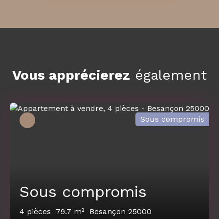
Vous apprécierez
également
Sous compromis
Sous compromis
4
pièces
79.7
m²
Besançon 25000