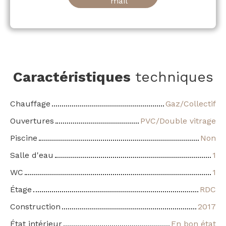
mail
Caractéristiques
techniques
Chauffage
Gaz/Collectif
Ouvertures
PVC/Double vitrage
Piscine
Non
Salle d'eau
1
WC
1
Étage
RDC
Construction
2017
État intérieur
En bon état