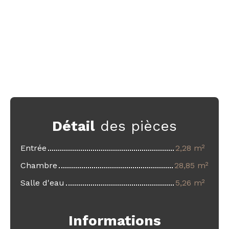
Détail
des pièces
Entrée
2,28 m²
Chambre
28,85 m²
Salle d'eau
5,26 m²
Informations