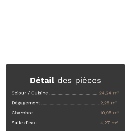
Détail
des pièces
Séjour / Cuisine
24,24 m²
Dégagement
2,25 m²
Chambre
10,95 m²
Salle d'eau
4,27 m²