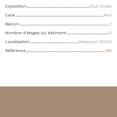
Exposition
Sud-Ouest
Cave
Non
Balcon
1
Nombre d'étages du bâtiment
5
Localisation
Besançon 25000
Référence
266