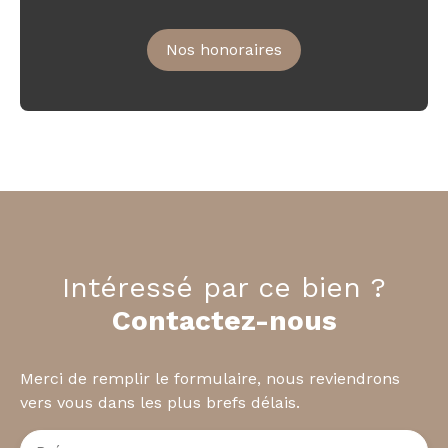
Nos honoraires
Intéressé par ce bien ?
Contactez-nous
Merci de remplir le formulaire, nous reviendrons
vers vous dans les plus brefs délais.