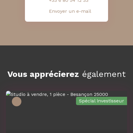
+33 6 80 54 12 33
Envoyer un e-mail
Vous apprécierez
également
Spécial investisseur