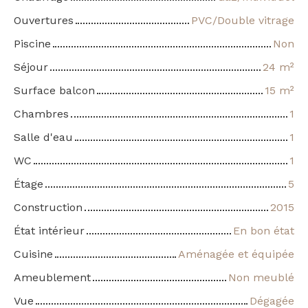
Ouvertures
PVC/Double vitrage
Piscine
Non
Séjour
24
m²
Surface balcon
15
m²
Chambres
1
Salle d'eau
1
WC
1
Étage
5
Construction
2015
État intérieur
En bon état
Cuisine
Aménagée et équipée
Ameublement
Non meublé
Vue
Dégagée