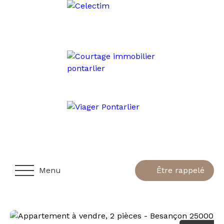
Menu
Être rappelé