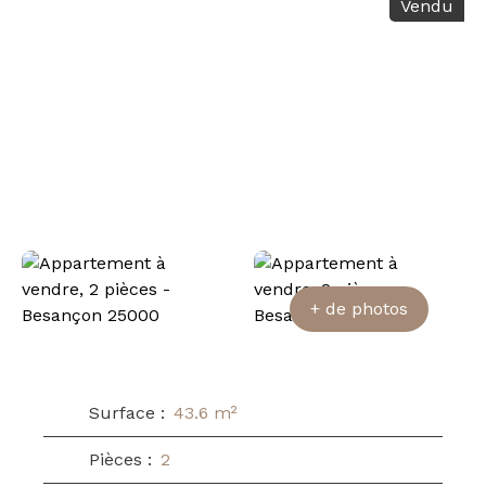
Vendu
+ de photos
Surface
:
43.6
m²
Pièces
:
2