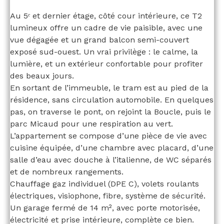
Au 5ᵉ et dernier étage, côté cour intérieure, ce T2
lumineux offre un cadre de vie paisible, avec une
vue dégagée et un grand balcon semi-couvert
exposé sud-ouest. Un vrai privilège : le calme, la
lumière, et un extérieur confortable pour profiter
des beaux jours.
En sortant de l’immeuble, le tram est au pied de la
résidence, sans circulation automobile. En quelques
pas, on traverse le pont, on rejoint la Boucle, puis le
parc Micaud pour une respiration au vert.
L’appartement se compose d’une pièce de vie avec
cuisine équipée, d’une chambre avec placard, d’une
salle d’eau avec douche à l’italienne, de WC séparés
et de nombreux rangements.
Chauffage gaz individuel (DPE C), volets roulants
électriques, visiophone, fibre, système de sécurité.
Un garage fermé de 14 m², avec porte motorisée,
électricité et prise intérieure, complète ce bien.