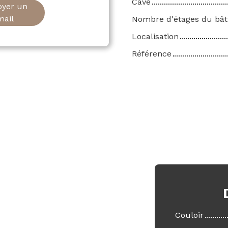
Cave
oyer un
mail
Nombre d'étages du bâ
Localisation
Référence
Couloir