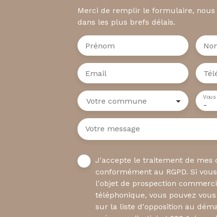
Merci de remplir le formulaire, nous
dans les plus brefs délais.
Prénom
No
Email
Tél
Vous
Votre commune
-
Votre message
J'accepte le traitement de mes
conformément au RGPD. Si vous 
l'objet de prospection commerci
téléphonique, vous pouvez vous 
sur la liste d'opposition au dé