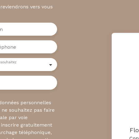
 reviendrons vers vous
m
éphone
 souhaitez
 données personnelles
ne souhaitez pas faire
ale par voie
inscrire gratuitement
Fl
marchage téléphonique,
Con