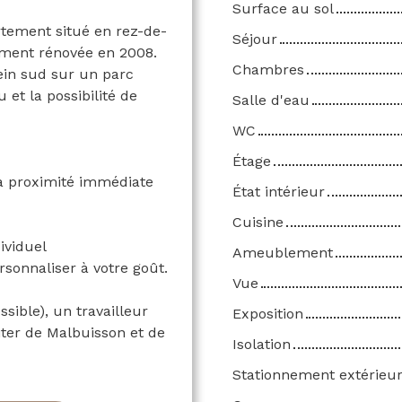
Surface au sol
tement situé en rez-de-
Séjour
ement rénovée en 2008.
Chambres
ein sud sur un parc
et la possibilité de
Salle d'eau
WC
Étage
à proximité immédiate
État intérieur
Cuisine
ividuel
Ameublement
sonnaliser à votre goût.
Vue
sible), un travailleur
Exposition
iter de Malbuisson et de
Isolation
Stationnement extérieu