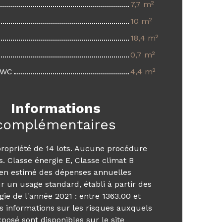
7,7 m²
10 m²
18,4 m²
0,7 m²
- WC
4,4 m²
Informations
complémentaires
ropriété de 14 lots. Aucune procédure
s. Classe énergie E, Classe climat B
n estimé des dépenses annuelles
r un usage standard, établi à partir des
rgie de l'année 2021 : entre 1363.00 et
s informations sur les risques auxquels
xposé sont disponibles sur le site