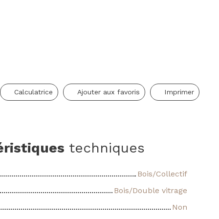
Calculatrice
Ajouter aux favoris
Imprimer
éristiques
techniques
Bois/Collectif
Bois/Double vitrage
Non