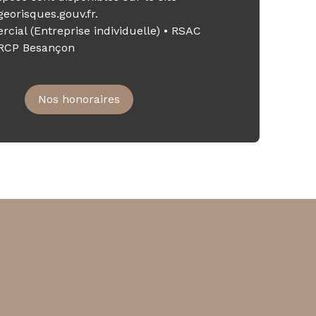
georisques.gouv.fr.
ial (Entreprise individuelle) • RSAC
 RCP Besançon
Nos honoraires