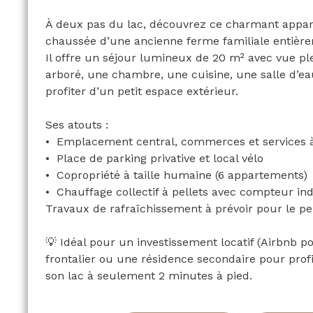
À deux pas du lac, découvrez ce charmant appar
chaussée d’une ancienne ferme familiale entièr
Il offre un séjour lumineux de 20 m² avec vue pl
arboré, une chambre, une cuisine, une salle d’eau 
profiter d’un petit espace extérieur.
Ses atouts :
Emplacement central, commerces et services 
Place de parking privative et local vélo
Copropriété à taille humaine (6 appartements)
Chauffage collectif à pellets avec compteur ind
Travaux de rafraîchissement à prévoir pour le per
💡 Idéal pour un investissement locatif (Airbnb pos
frontalier ou une résidence secondaire pour prof
son lac à seulement 2 minutes à pied.