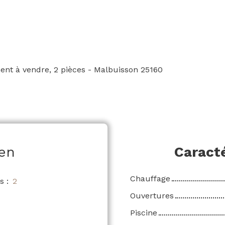
nt à vendre, 2 pièces - Malbuisson 25160
en
Caract
Chauffage
s
:
2
Ouvertures
Piscine