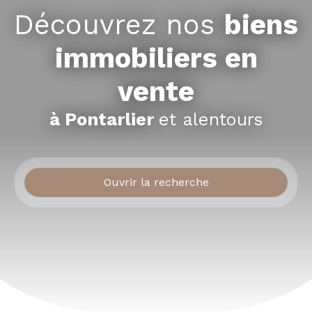
Découvrez nos
biens
immobiliers en
vente
à Pontarlier
et alentours
Ouvrir la recherche
Type d'offre
Vente
Type de bien
Localisation