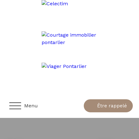
Menu
Être rappelé