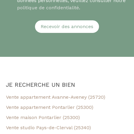
données personnelles, veuillez consulter notre
politique de confidentialité
.
Recevoir des annonces
JE RECHERCHE UN BIEN
Vente appartement Avanne-Aveney (25720)
Vente appartement Pontarlier (25300)
Vente maison Pontarlier (25300)
Vente studio Pays-de-Clerval (25340)